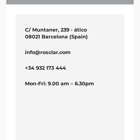
C/ Muntaner, 239 · ático
08021 Barcelona (Spain)
info@rosclar.com
+34 932 173 444
Mon-Fri: 9.00 am – 6.30pm