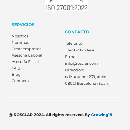
SERVICIOS
CONTACTO
Nosotros
Nóminas
Teléfono:
Crear empresas
+34 932 173 444
Asesoría Laboral
E-mail:
Asesoría Fiscal
info@rosclar.com
FAQ
Dirección:
Blog
c/ Muntaner 239, ático
Contacto
08021 Barcelona (Spain)
@ ROSCLAR 2024. All rights reserved. By
Growing18