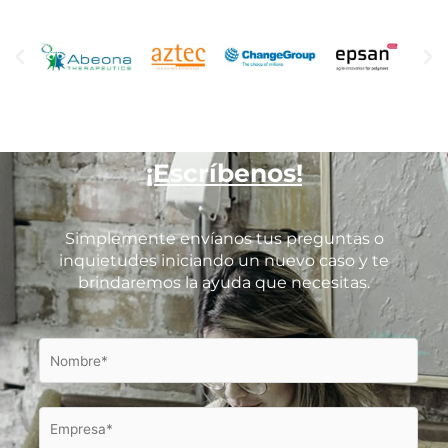
¡Escríbenos!
Simplemente envíanos tus preguntas o
inquietudes iniciando un nuevo caso y te
brindaremos la ayuda que necesitas.