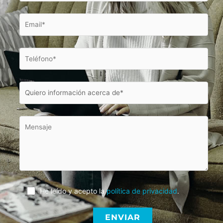
He leído y acepto la
política de privacidad
.