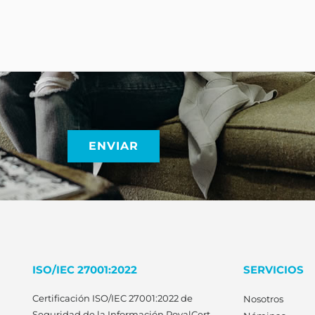
ISO/IEC 27001:2022
SERVICIOS
Certificación ISO/IEC 27001:2022 de
Nosotros
Seguridad de la Información
RoyalCert