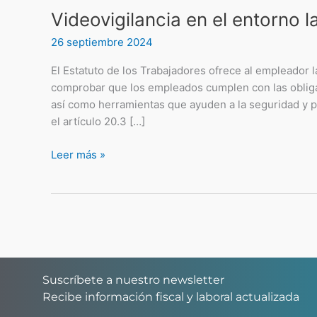
Videovigilancia en el entorno l
26 septiembre 2024
El Estatuto de los Trabajadores ofrece al empleador 
comprobar que los empleados cumplen con las obliga
así como herramientas que ayuden a la seguridad y pr
el artículo 20.3 […]
Leer más »
Suscríbete a nuestro newsletter
Recibe información fiscal y laboral actualizada