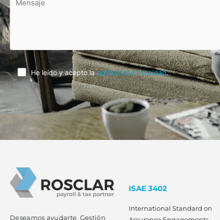
He leído y acepto la
política de privacidad
.
ISAE 3402
International Standard on
Deseamos ayudarte. Gestión
Assurance Engagements