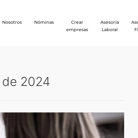
Nosotros
Nóminas
Crear
Asesoría
As
empresas
Laboral
F
 de 2024