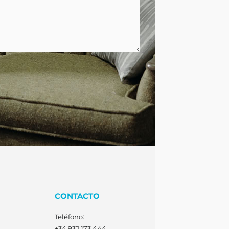
CONTACTO
Teléfono:
+34 932 173 444