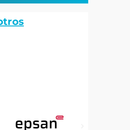
otros