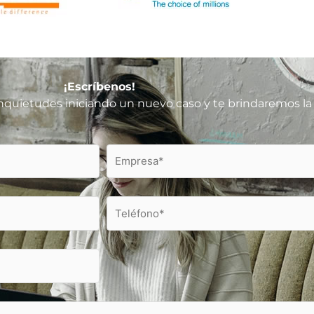
¡Escríbenos!
quietudes iniciando un nuevo caso y te brindaremos la