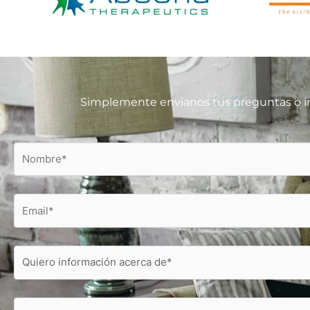
Simplemente envíanos tus preguntas o in