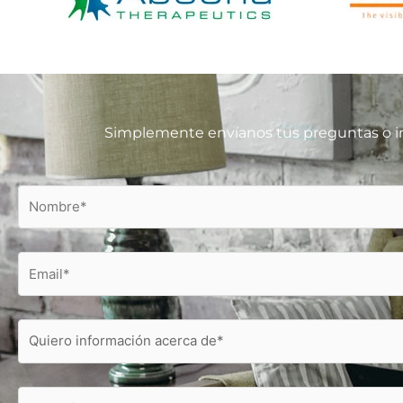
Simplemente envíanos tus preguntas o in