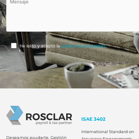
He leído y acepto la
política de privacidad
.
ISAE 3402
International Standard on
Deseamos ayudarte. Gestión
Assurance Engagements