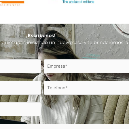
¡Escríbenos!
quietudes iniciando un nuevo caso y te brindaremos la