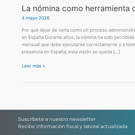
La nómina como herramienta de
4 mayo 2026
Por qué dejar de verla como un proceso administrat
en España Durante años, la nómina ha sido percibid
mensual que debe ejecutarse correctamente y a tiem
presencia en España, esta visión se queda […]
Leer más »
Suscríbete a nuestro newsletter
Recibe información fiscal y laboral actualizada