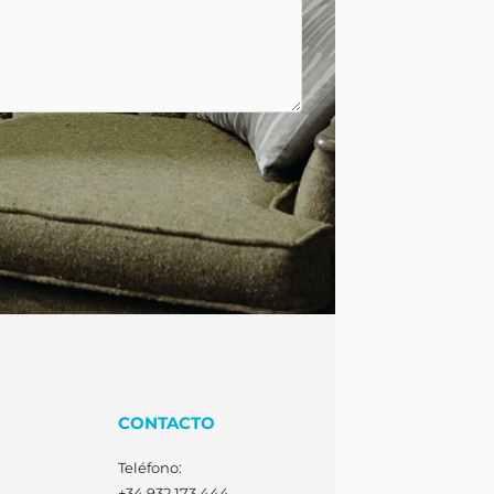
CONTACTO
Teléfono:
+34 932 173 444