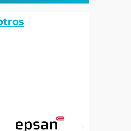
otros