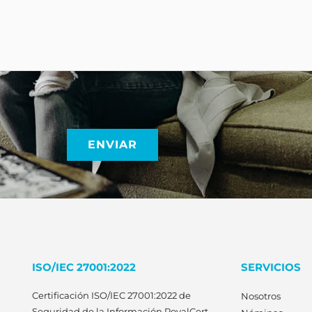
ISO/IEC 27001:2022
SERVICIOS
Certificación ISO/IEC 27001:2022 de
Nosotros
Seguridad de la Información
RoyalCert