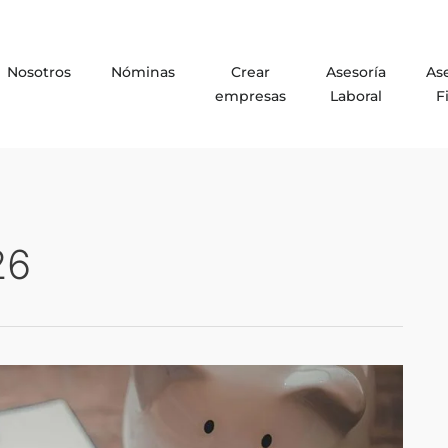
Nosotros
Nóminas
Crear
Asesoría
As
empresas
Laboral
F
26