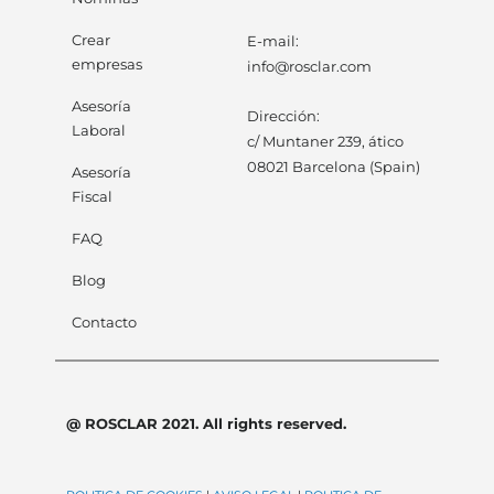
Crear
E-mail:
empresas
info@rosclar.com
Asesoría
Dirección:
Laboral
c/ Muntaner 239, ático
08021 Barcelona (Spain)
Asesoría
Fiscal
FAQ
Blog
Contacto
@ ROSCLAR 2021. All rights reserved.