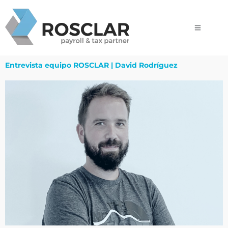
Ir
al
contenido
Entrevista equipo ROSCLAR | David Rodríguez