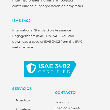
multinacionales: nómina, impuestos,
contabilidad e incorporación de empresas.
ISAE 3402
International Standard on Assurance
Engagements (ISAE) No. 3402. You can
download a copy of ISAE 3402 from the IFAC
website here.
SERVICIOS
CONTACTO
Nosotros
Teléfono:
+34 932 173 444
Nóminas