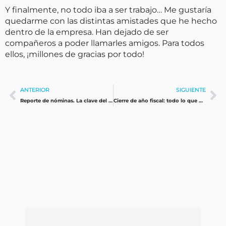
Y finalmente, no todo iba a ser trabajo… Me gustaría
quedarme con las distintas amistades que he hecho
dentro de la empresa. Han dejado de ser
compañeros a poder llamarles amigos. Para todos
ellos, ¡millones de gracias por todo!
Ant
Si
ANTERIOR
SIGUIENTE
Reporte de nóminas. La clave del buen desempeño.
Cierre de año fiscal: todo lo que hay que saber