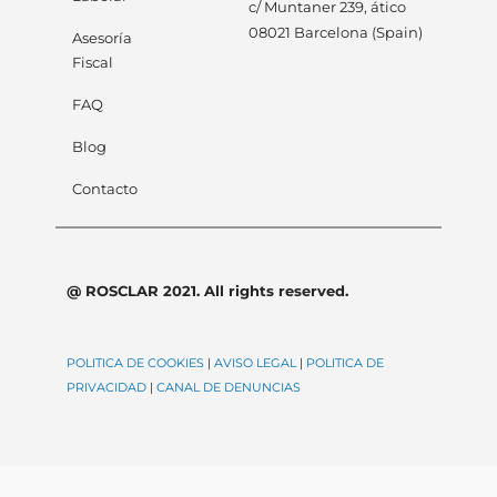
c/ Muntaner 239, ático
08021 Barcelona (Spain)
Asesoría
Fiscal
FAQ
Blog
Contacto
@ ROSCLAR 2021. All rights reserved.
POLITICA DE COOKIES
|
AVISO LEGAL
|
POLITICA DE
PRIVACIDAD
|
CANAL DE DENUNCIAS