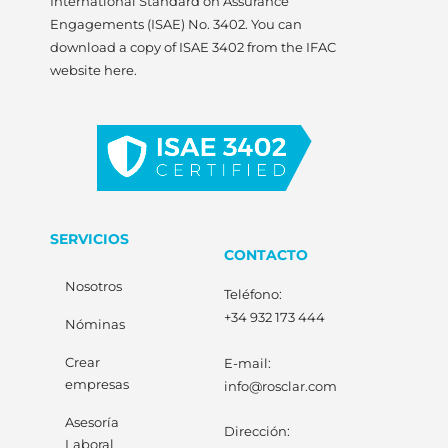
International Standard on Assurance
Engagements (ISAE) No. 3402. You can
download a copy of ISAE 3402 from the IFAC
website here.
SERVICIOS
CONTACTO
Nosotros
Teléfono:
+34 932 173 444
Nóminas
Crear
E-mail:
empresas
info@rosclar.com
Asesoría
Dirección:
Laboral