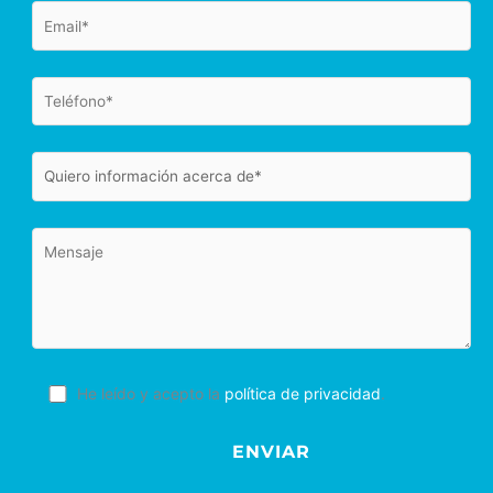
He leído y acepto la
política de privacidad
.