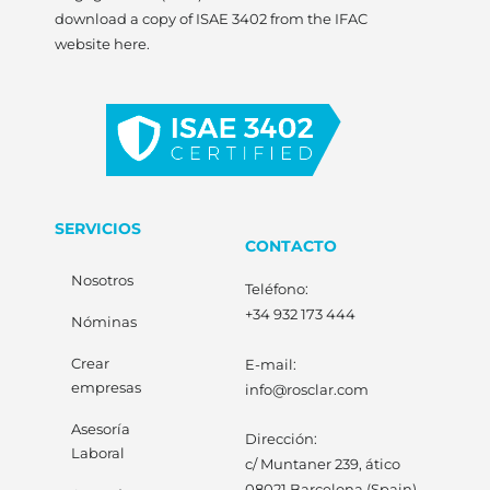
download a copy of ISAE 3402 from the IFAC
website here.
SERVICIOS
CONTACTO
Nosotros
Teléfono:
+34 932 173 444
Nóminas
Crear
E-mail:
empresas
info@rosclar.com
Asesoría
Dirección:
Laboral
c/ Muntaner 239, ático
08021 Barcelona (Spain)