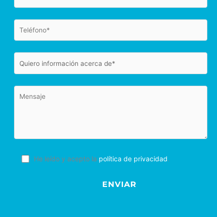
He leído y acepto la
política de privacidad
.