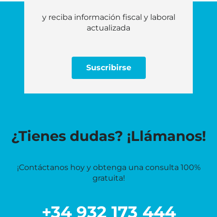
y reciba información fiscal y laboral
actualizada
Suscribirse
¿Tienes dudas? ¡Llámanos!
¡Contáctanos hoy y obtenga una consulta 100%
gratuita!
+34 932 173 444