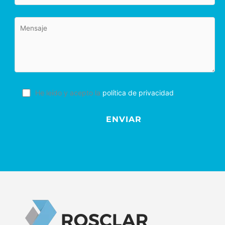
He leído y acepto la
política de privacidad
.