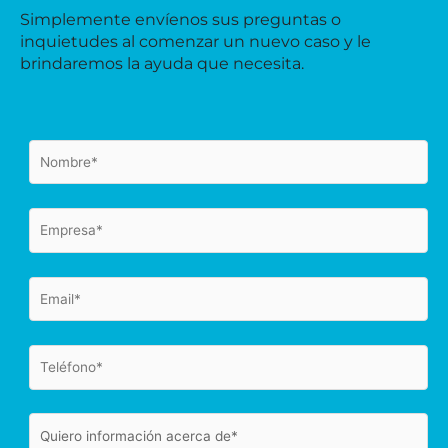
Simplemente envíenos sus preguntas o
inquietudes al comenzar un nuevo caso y le
brindaremos la ayuda que necesita.