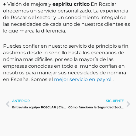
● Visión de mejora y
espíritu crítico
En Rosclar
ofrecemos un servicio personalizado. La experiencia
de Roscar del sector y un conocimiento integral de
las necesidades de cada uno de nuestros clientes es
lo que marca la diferencia.
Puedes confiar en nuestro servicio de principio a fin,
asistimos desde lo sencillo hasta los escenarios de
nómina más difíciles, por eso la mayoría de las
empresas conocidas en todo el mundo confían en
nosotros para manejar sus necesidades de nómina
en España. Somos el
mejor servicio en payroll
.
Ant
Si
ANTERIOR
SIGUIENTE
Entrevista equipo ROSCLAR | Claudia Segura
Cómo funciona la Seguridad Social en España