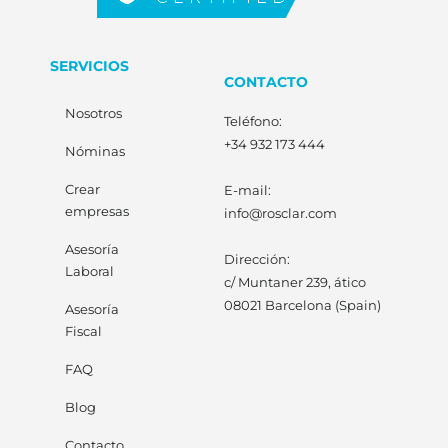
SERVICIOS
CONTACTO
Nosotros
Teléfono:
+34 932 173 444
Nóminas
Crear
E-mail:
empresas
info@rosclar.com
Asesoría
Dirección:
Laboral
c/ Muntaner 239, ático
08021 Barcelona (Spain)
Asesoría
Fiscal
FAQ
Blog
Contacto